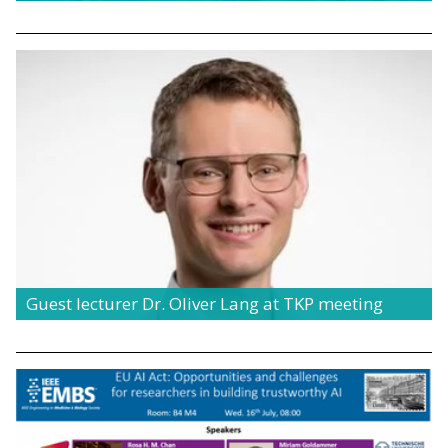
Guest lecturer Dr. Oliver Lang at TKP meeting