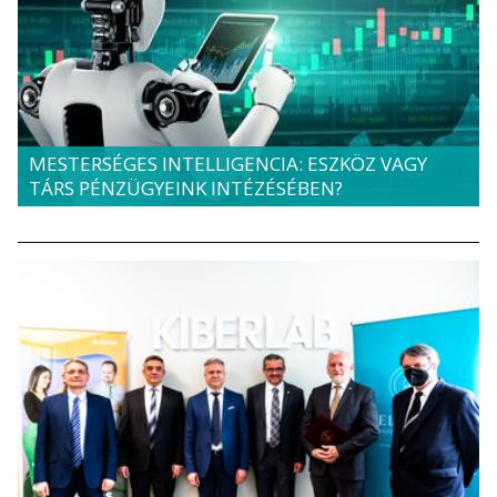
MESTERSÉGES INTELLIGENCIA: ESZKÖZ VAGY
TÁRS PÉNZÜGYEINK INTÉZÉSÉBEN?