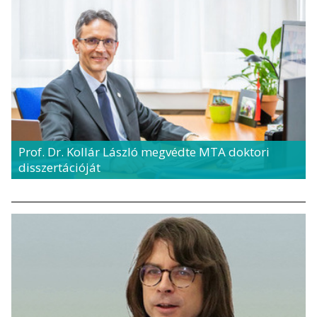
Prof. Dr. Kollár László megvédte MTA doktori
disszertációját