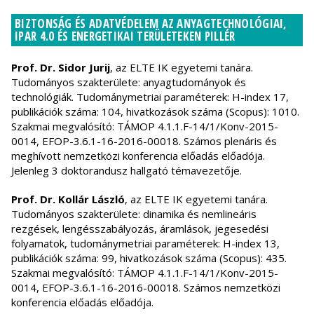
BIZTONSÁG ÉS ADATVÉDELEM AZ ANYAGTECHNOLÓGIAI,
IPAR 4.0 ÉS ENERGETIKAI TERÜLETEKEN PILLÉR
Prof. Dr. Sidor Jurij
, az ELTE IK egyetemi tanára.
Tudományos szakterülete: anyagtudományok és
technológiák. Tudománymetriai paraméterek: H-index 17,
publikációk száma: 104, hivatkozások száma (Scopus): 1010.
Szakmai megvalósító: TÁMOP 4.1.1.F-14/1/Konv-2015-
0014, EFOP-3.6.1-16-2016-00018. Számos plenáris és
meghívott nemzetközi konferencia előadás előadója.
Jelenleg 3 doktorandusz hallgató témavezetője.
Prof. Dr. Kollár László
, az ELTE IK egyetemi tanára.
Tudományos szakterülete: dinamika és nemlineáris
rezgések, lengésszabályozás, áramlások, jegesedési
folyamatok, tudománymetriai paraméterek: H-index 13,
publikációk száma: 99, hivatkozások száma (Scopus): 435.
Szakmai megvalósító: TÁMOP 4.1.1.F-14/1/Konv-2015-
0014, EFOP-3.6.1-16-2016-00018. Számos nemzetközi
konferencia előadás előadója.