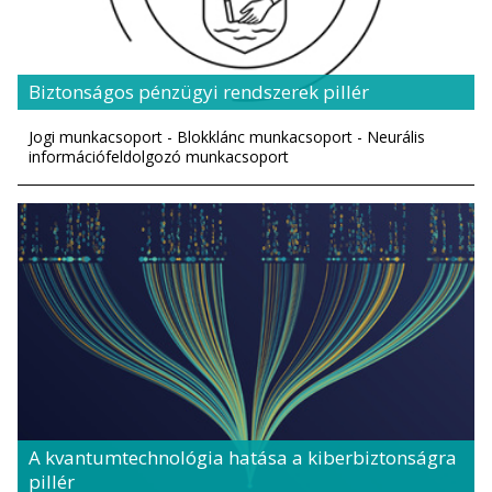
Biztonságos pénzügyi rendszerek pillér
Jogi munkacsoport - Blokklánc munkacsoport - Neurális
információfeldolgozó munkacsoport
A kvantumtechnológia hatása a kiberbiztonságra
pillér