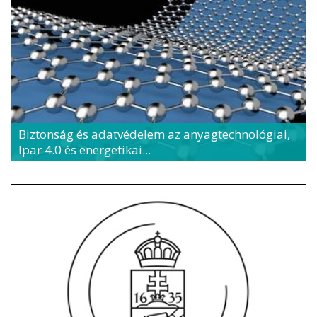
Biztonság és adatvédelem az anyagtechnológiai,
Ipar 4.0 és energetikai...