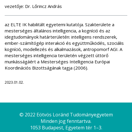
vezetője: Dr. Lőrincz András
az ELTE IK habilitált egyetemi kutatója. Szakterülete a
mesterséges általános intelligencia, a kogníció és az
idegtudományok határterületén: intelligens rendszerek,
ember-számítógép interakció és együttműködés, szociális
kogníció, modellezés és alkalmazások, antropomorf AGI. A
mesterséges intelligencia területén végzett úttörő
munkásságáért a Mesterséges Intelligencia Európai
Koordinációs Bizottságának tagja (2006).
2023.01.02.
© 2022 Eötvös Loránd Tudományegyetem
Minden jog fenntartva.
1053 Budapest, Egyetem tér 1–3.