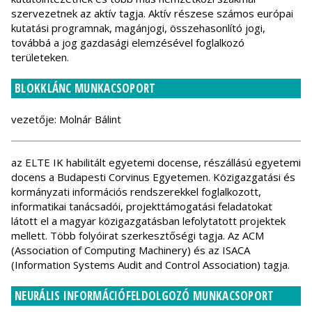
szervezetnek az aktív tagja. Aktív részese számos európai
kutatási programnak, magánjogi, összehasonlító jogi,
továbbá a jog gazdasági elemzésével foglalkozó
területeken.
BLOKKLÁNC MUNKACSOPORT
vezetője: Molnár Bálint
az ELTE IK habilitált egyetemi docense, részállású egyetemi
docens a Budapesti Corvinus Egyetemen. Közigazgatási és
kormányzati információs rendszerekkel foglalkozott,
informatikai tanácsadói, projekttámogatási feladatokat
látott el a magyar közigazgatásban lefolytatott projektek
mellett. Több folyóirat szerkesztőségi tagja. Az ACM
(Association of Computing Machinery) és az ISACA
(Information Systems Audit and Control Association) tagja.
NEURÁLIS INFORMÁCIÓFELDOLGOZÓ MUNKACSOPORT