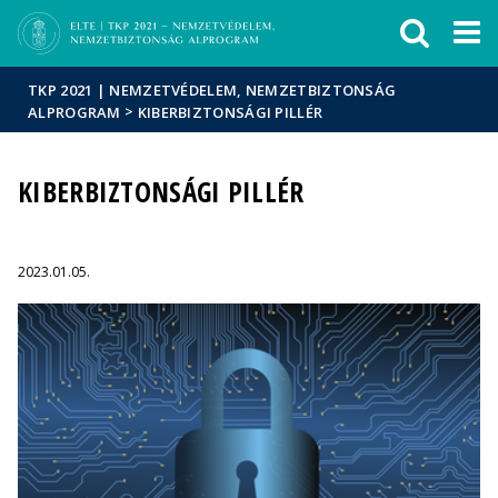
Események
ELTE a
Hírek
sajtóban
TKP 2021 | NEMZETVÉDELEM, NEMZETBIZTONSÁG
>
ALPROGRAM
KIBERBIZTONSÁGI PILLÉR
KIBERBIZTONSÁGI PILLÉR
2023.01.05.