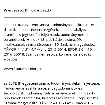
Pillérvezető: Dr. Kollár László
az ELTE IK egyetemi tanára. Tudományos szakterülete:
dinamika és nemlineáris rezgések, lengésszabályozás,
áramlások, jegesedési folyamatok, tudománymetriai
paraméterek: H-index 13, publikációk száma: 99,
hivatkozások száma (Scopus): 435. Szakmai megvalósító:
TÁMOP 4.1.1.F-14/1/Konv-2015-0014, EFOP-3.6.1-16-
2016-00018. Számos nemzetközi konferencia előadás
előadója.
Vezető kutató: Sidor Jurij
az ELTE IK egyetemi tanára, tudományos dékánhelyettese.
Tudományos szakterülete: anyagtudományok és
technológiák. Tudománymetriai paraméterek: H-index 17,
publikációk száma: 104, hivatkozások száma (Scopus): 1010.
Szakmai megvalósító: TÁMOP 4.1.1.F-14/1/Konv-2015-