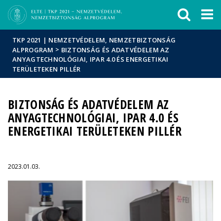
Események
ELTE a
Hírek
sajtóban
TKP 2021 | NEMZETVÉDELEM, NEMZETBIZTONSÁG
>
ALPROGRAM
BIZTONSÁG ÉS ADATVÉDELEM AZ
ANYAGTECHNOLÓGIAI, IPAR 4.0 ÉS ENERGETIKAI
TERÜLETEKEN PILLÉR
BIZTONSÁG ÉS ADATVÉDELEM AZ
ANYAGTECHNOLÓGIAI, IPAR 4.0 ÉS
ENERGETIKAI TERÜLETEKEN PILLÉR
2023.01.03.