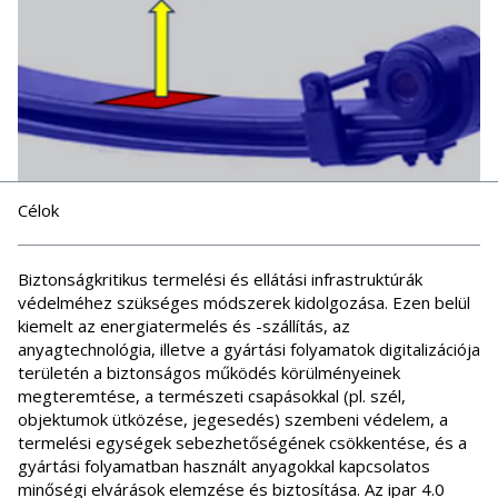
Célok
Biztonságkritikus termelési és ellátási infrastruktúrák
védelméhez szükséges módszerek kidolgozása. Ezen belül
kiemelt az energiatermelés és -szállítás, az
anyagtechnológia, illetve a gyártási folyamatok digitalizációja
területén a biztonságos működés körülményeinek
megteremtése, a természeti csapásokkal (pl. szél,
objektumok ütközése, jegesedés) szembeni védelem, a
termelési egységek sebezhetőségének csökkentése, és a
gyártási folyamatban használt anyagokkal kapcsolatos
minőségi elvárások elemzése és biztosítása. Az ipar 4.0